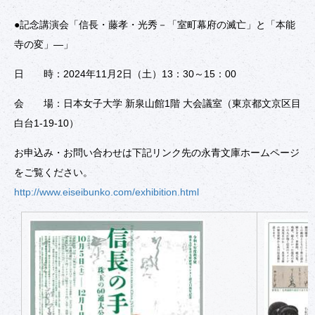
●記念講演会「信長・藤孝・光秀－「室町幕府の滅亡」と「本能
寺の変」―」
日 時：2024年11月2日（土）13：30～15：00
会 場：日本女子大学 新泉山館1階 大会議室（東京都文京区目
白台1-19-10）
お申込み・お問い合わせは下記リンク先の永青文庫ホームページ
をご覧ください。
http://www.eiseibunko.com/exhibition.html