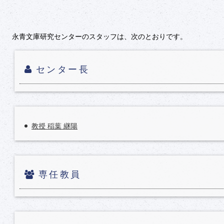
永青文庫研究センターのスタッフは、次のとおりです。
センター長
教授 稲葉 継陽
専任教員