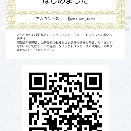
刊行物
研究紹介
目録データベース
データベースについて
利用者登録・申請
利用規約
アクセス